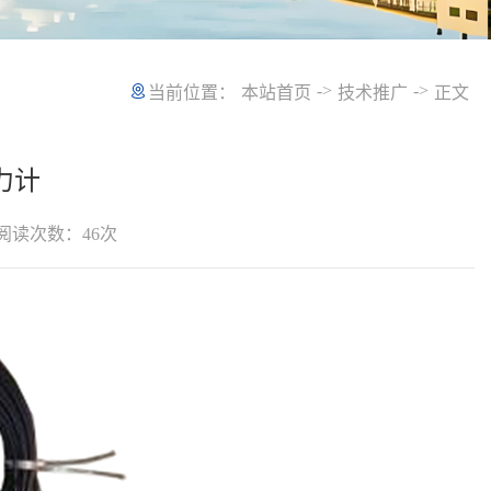
->
->
当前位置：
本站首页
技术推广
正文
力计
阅读次数：
46
次