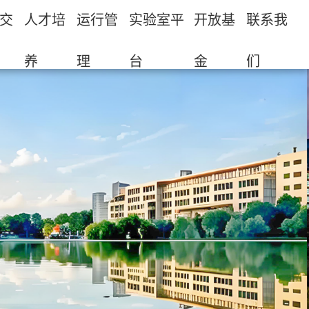
交
人才培
运行管
实验室平
开放基
联系我
养
理
台
金
们