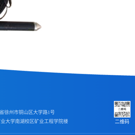
省徐州市铜山区大学路1号
学南湖校区矿业工程学院楼
二维码