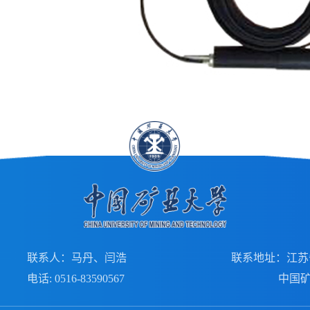
联系人：马丹、闫浩
联系地址：江苏
电话:
0516-83590567
中国矿业大