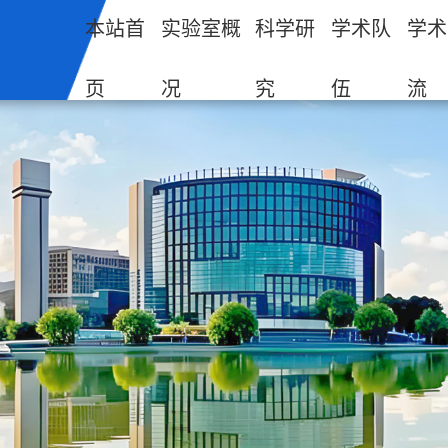
本站首
实验室概
科学研
学术队
学术
页
况
究
伍
流