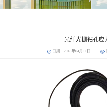
光纤光栅钻孔应
日期：2018年04月11日